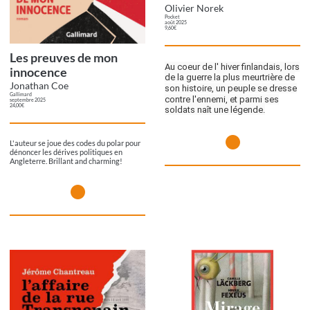
Olivier Norek
Pocket
août 2025
9,60€
Les preuves de mon
Au coeur de l' hiver finlandais, lors
innocence
de la guerre la plus meurtrière de
Jonathan Coe
son histoire, un peuple se dresse
Gallimard
contre l'ennemi, et parmi ses
septembre 2025
24,00€
soldats naît une légende.
L'auteur se joue des codes du polar pour
dénoncer les dérives politiques en
Angleterre. Brillant and charming!