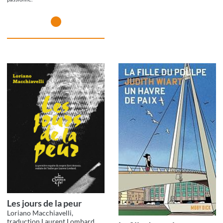
Les jours de la peur
Loriano Macchiavelli,
traduction Laurent Lombard