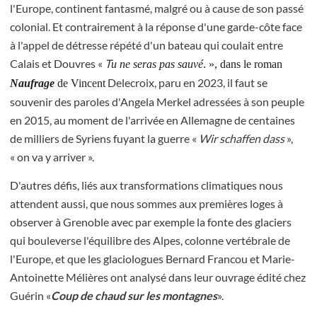
l'Europe, continent fantasmé, malgré ou à cause de son passé
colonial. Et contrairement à la réponse d'une garde-côte face
à l'appel de détresse répété d'un bateau qui coulait entre
Calais et Douvres «
T
u ne seras pas sauvé
. », dans le roman
Delecroix, paru en 2023, il faut se
Naufrage
de Vincent
souvenir des paroles d'Angela Merkel adressées à son peuple
en 2015, au moment de l'arrivée en Allemagne de centaines
de milliers de Syriens fuyant la guerre «
Wir schaffen dass
»,
« on va y arriver ».
D'autres défis, liés aux transformations climatiques nous
attendent aussi, que nous sommes aux premières loges à
observer à Grenoble avec par exemple la fonte des glaciers
qui bouleverse l'équilibre des Alpes, colonne vertébrale de
l'Europe, et que les glaciologues Bernard Francou et Marie-
Antoinette Mélières ont analysé dans leur ouvrage édité chez
Guérin «
Coup de chaud sur les montagnes
».