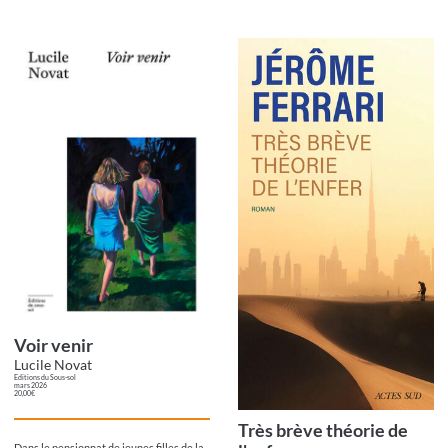
Voir venir
Lucile Novat
Editions du Sous-sol
mars 2026
20,00€
Très brève théorie de
Dans le pensionnat de jeunes filles de la