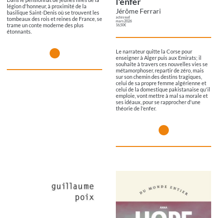
l'enfer
légion d'honneur, à proximité de la
Jérôme Ferrari
basilique Saint-Denis où se trouvent les
actes sud
tombeaux des rois et reines de France, se
mars 2026
trame un conte moderne des plus
16,50€
étonnants.
Le narrateur quitte la Corse pour
enseigner à Alger puis aux Emirats; il
souhaite à travers ces nouvelles vies se
métamorphoser, repartir de zéro, mais
sur son chemin des destins tragiques,
celui de sa propre femme algérienne et
celui de la domestique pakistanaise qu'il
emploie, vont mettre à mal sa morale et
ses idéaux, pour se rapprocher d'une
théorie de l'enfer.