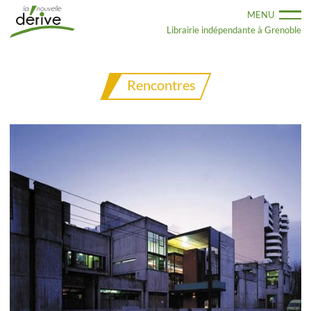
Aller
MENU
au
contenu
Librairie indépendante à Grenoble
principal
Rencontres