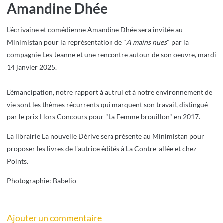
Amandine Dhée
L'écrivaine et comédienne Amandine Dhée sera invitée au
Minimistan pour la représentation de "
A mains nues
" par la
compagnie Les Jeanne et une rencontre autour de son oeuvre, mardi
14 janvier 2025.
L’émancipation, notre rapport à autrui et à notre environnement de
vie sont les thèmes récurrents qui marquent son travail, distingué
par le prix Hors Concours pour "La Femme brouillon" en 2017.
La librairie La nouvelle Dérive sera présente au Minimistan pour
proposer les livres de l'autrice édités à La Contre-allée et chez
Points.
Photographie: Babelio
Ajouter un commentaire