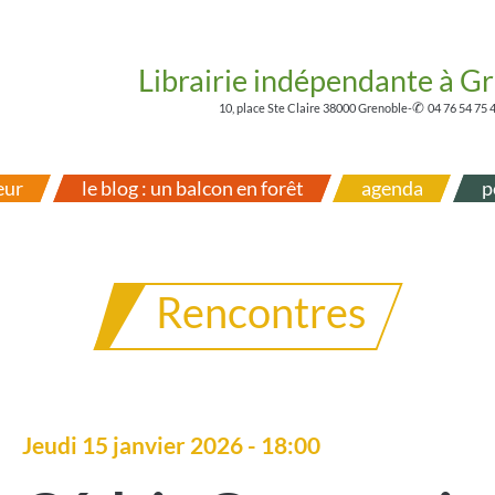
Librairie indépendante à G
✆
10, place Ste Claire 38000 Grenoble
-
04 76 54 75 
eur
le blog : un balcon en forêt
agenda
p
Rencontres
Jeudi 15 janvier 2026 - 18:00