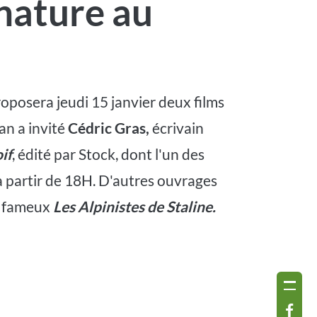
gnature au
oposera jeudi 15 janvier deux films
an a invité
Cédric Gras,
écrivain
oif
, édité par Stock, dont l'un des
d à partir de 18H. D'autres ouvrages
e fameux
Les Alpinistes de Staline.