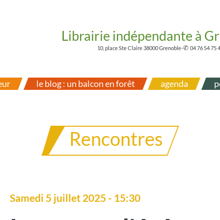
Librairie indépendante à G
✆
10, place Ste Claire 38000 Grenoble
-
04 76 54 75 
eur
le blog : un balcon en forêt
agenda
p
Rencontres
Samedi 5 juillet 2025 - 15:30