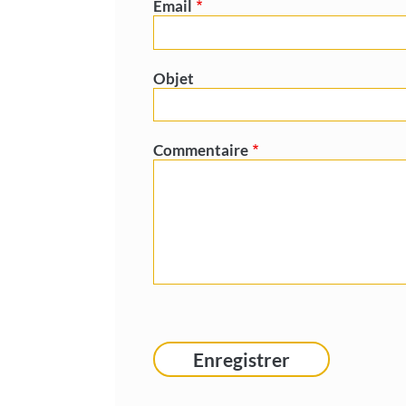
Email
Objet
Commentaire