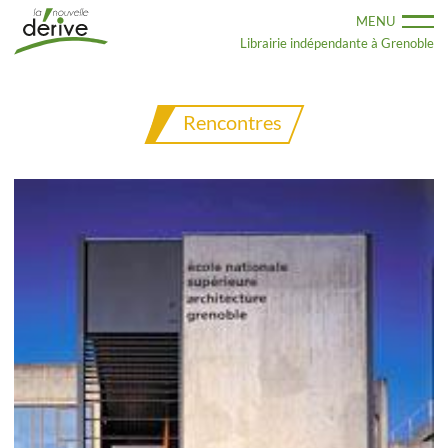
Aller
MENU
au
contenu
Librairie indépendante à Grenoble
principal
Rencontres