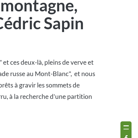
a montagne,
édric Sapin
et ces deux-là, pleins de verve et
ade russe au Mont-Blanc", et nous
prêts à gravir les sommets de
, à la recherche d'une partition