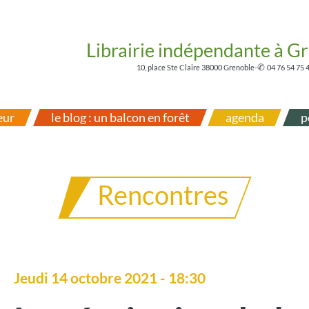
Librairie indépendante à G
✆
10, place Ste Claire 38000 Grenoble
-
04 76 54 75 
eur
le blog : un balcon en forêt
agenda
p
Rencontres
Jeudi 14 octobre 2021 - 18:30