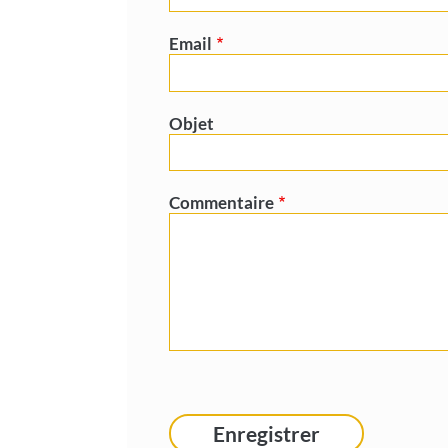
Email
Objet
Commentaire