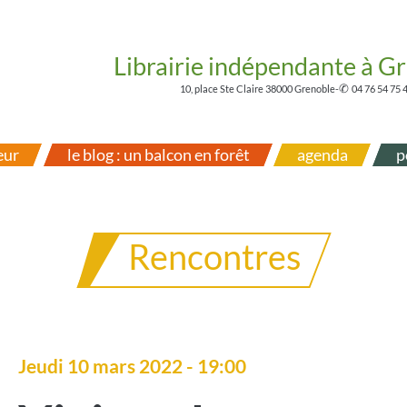
Librairie indépendante à G
✆
10, place Ste Claire 38000 Grenoble
-
04 76 54 75 
eur
le blog : un balcon en forêt
agenda
p
Rencontres
Jeudi 10 mars 2022 - 19:00