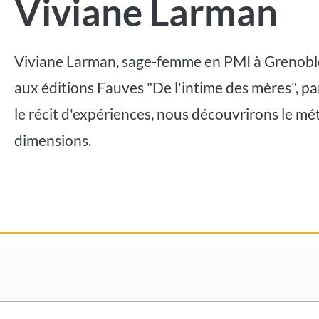
Viviane Larman
Viviane Larman, sage-femme en PMI à Grenoble,
aux éditions Fauves "De l'intime des mères", p
le récit d'expériences, nous découvrirons le m
dimensions.